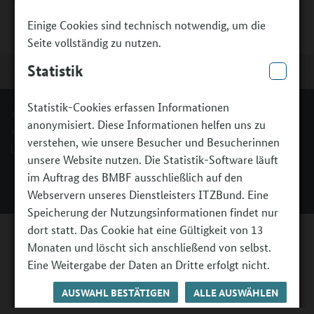
Einige Cookies sind technisch notwendig, um die
Seite vollständig zu nutzen.
Statistik
Statistik-Cookies erfassen Informationen
© Bundesministerium für Bildung, Familie, Senioren, Frauen und Jugend.
anonymisiert. Diese Informationen helfen uns zu
Kontakt
Impressum
Erklärung zur Barrierefreiheit
verstehen, wie unsere Besucher und Besucherinnen
Barriere melden
unsere Website nutzen. Die Statistik-Software läuft
im Auftrag des BMBF ausschließlich auf den
Webservern unseres Dienstleisters ITZBund. Eine
Speicherung der Nutzungsinformationen findet nur
dort statt. Das Cookie hat eine Gültigkeit von 13
Monaten und löscht sich anschließend von selbst.
Eine Weitergabe der Daten an Dritte erfolgt nicht.
AUSWAHL BESTÄTIGEN
ALLE AUSWÄHLEN