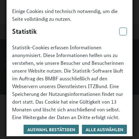
Einige Cookies sind technisch notwendig, um die
Seite vollständig zu nutzen.
Statistik
Statistik-Cookies erfassen Informationen
© Bundesministerium für Bildung, Familie, Senioren, Frauen und Jugend.
anonymisiert. Diese Informationen helfen uns zu
Kontakt
Impressum
Erklärung zur Barrierefreiheit
verstehen, wie unsere Besucher und Besucherinnen
Barriere melden
unsere Website nutzen. Die Statistik-Software läuft
im Auftrag des BMBF ausschließlich auf den
Webservern unseres Dienstleisters ITZBund. Eine
Speicherung der Nutzungsinformationen findet nur
dort statt. Das Cookie hat eine Gültigkeit von 13
Monaten und löscht sich anschließend von selbst.
Eine Weitergabe der Daten an Dritte erfolgt nicht.
AUSWAHL BESTÄTIGEN
ALLE AUSWÄHLEN