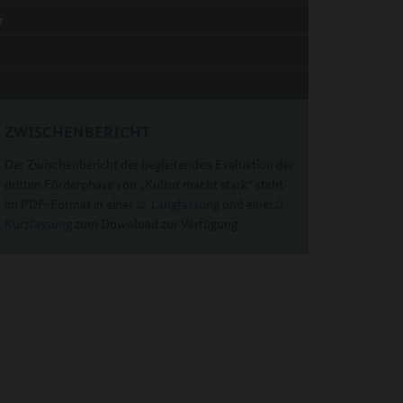
r
ZWISCHENBERICHT
Der Zwischenbericht der begleitenden Evaluation der
dritten Förderphase von „Kultur macht stark“ steht
im PDF-Format in einer
Langfassung
und einer
Kurzfassung
zum Download zur Verfügung.