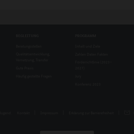
BEGLEITUNG
PROGRAMM
Beratungsstellen
Inhalt und Ziele
Qualitätsentwicklung,
Zahlen Daten Fakten
Vernetzung, Transfer
Förderrichtlinie (2023–
Gute Praxis
2027)
Häufig gestellte Fragen
Jury
Konferenz 2023
 Jugend.
Kontakt
Impressum
Erklärung zur Barrierefreiheit