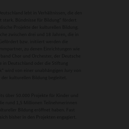
Deutschland lebt in Verhältnissen, die den
 stark. Bündnisse für Bildung“ fördert
sche Projekte der kulturellen Bildung.
che zwischen drei und 18 Jahren, die in
efördert bzw. initiiert werden die
ammpartner, zu denen Einrichtungen wie
band Chor und Orchester, der Deutsche
 in Deutschland oder die Stiftung
rk“ wird von einer unabhängigen Jury von
der kulturellen Bildung begleitet.
its über 50.000 Projekte für Kinder und
die rund 1,5 Millionen Teilnehmerinnen
tureller Bildung eröffnet haben. Fast
ich bisher in den Projekten engagiert.