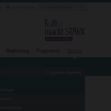
E
LEICHTE SPRACHE
Begleitung
Programm
Service
:
Zurück zur Übersicht
teilungen
erialien
edaktionsbüro