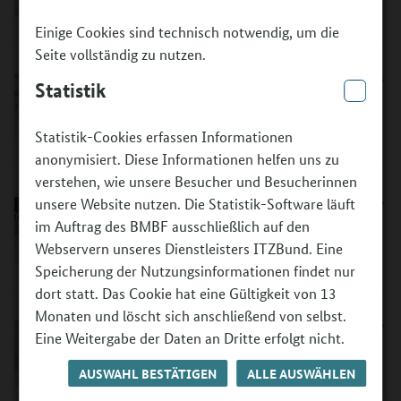
©
Einige Cookies sind technisch notwendig, um die
Seite vollständig zu nutzen.
Pressemitteilungen
Statistik
©
Statistik-Cookies erfassen Informationen
anonymisiert. Diese Informationen helfen uns zu
verstehen, wie unsere Besucher und Besucherinnen
Kontakt Redaktionsbüro
unsere Website nutzen. Die Statistik-Software läuft
im Auftrag des BMBF ausschließlich auf den
Webservern unseres Dienstleisters ITZBund. Eine
©
Speicherung der Nutzungsinformationen findet nur
dort statt. Das Cookie hat eine Gültigkeit von 13
Monaten und löscht sich anschließend von selbst.
Newsletter
Eine Weitergabe der Daten an Dritte erfolgt nicht.
AUSWAHL BESTÄTIGEN
ALLE AUSWÄHLEN
©
-