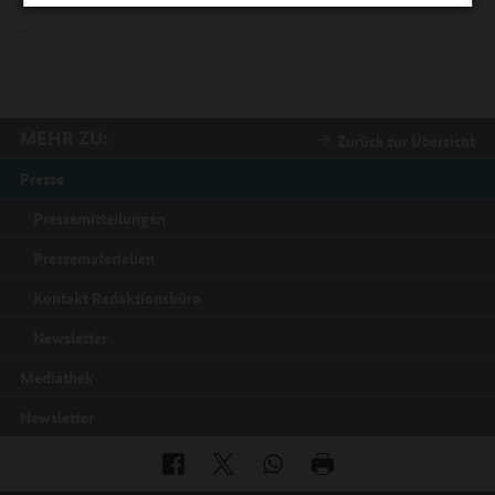
MEHR ZU:
Zurück zur Übersicht
Presse
Pressemitteilungen
Pressematerialien
Kontakt Redaktionsbüro
Newsletter
Mediathek
Newsletter