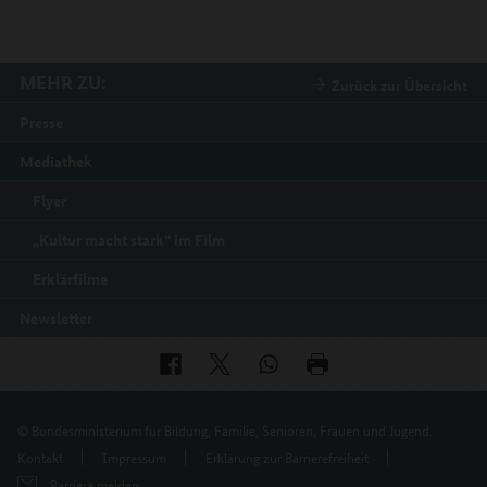
MEHR ZU:
Zurück zur Übersicht
Presse
Mediathek
Flyer
„Kultur macht stark“ im Film
Erklärfilme
Newsletter
© Bundesministerium für Bildung, Familie, Senioren, Frauen und Jugend.
Kontakt
Impressum
Erklärung zur Barrierefreiheit
Barriere melden