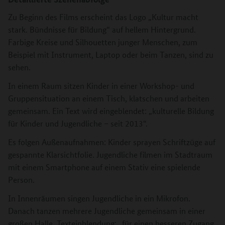
Zu Beginn des Films erscheint das Logo „Kultur macht
stark. Bündnisse für Bildung“ auf hellem Hintergrund.
Farbige Kreise und Silhouetten junger Menschen, zum
Beispiel mit Instrument, Laptop oder beim Tanzen, sind zu
sehen.
In einem Raum sitzen Kinder in einer Workshop- und
Gruppensituation an einem Tisch, klatschen und arbeiten
gemeinsam. Ein Text wird eingeblendet: „kulturelle Bildung
für Kinder und Jugendliche – seit 2013“.
Es folgen Außenaufnahmen: Kinder sprayen Schriftzüge auf
gespannte Klarsichtfolie. Jugendliche filmen im Stadtraum
mit einem Smartphone auf einem Stativ eine spielende
Person.
In Innenräumen singen Jugendliche in ein Mikrofon.
Danach tanzen mehrere Jugendliche gemeinsam in einer
großen Halle. Texteinblendung: „für einen besseren Zugang