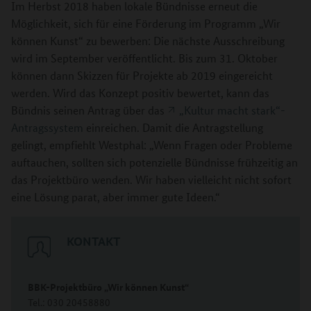
Im Herbst 2018 haben lokale Bündnisse erneut die
Möglichkeit, sich für eine Förderung im Programm „Wir
können Kunst“ zu bewerben: Die nächste Ausschreibung
wird im September veröffentlicht. Bis zum 31. Oktober
können dann Skizzen für Projekte ab 2019 eingereicht
werden. Wird das Konzept positiv bewertet, kann das
Bündnis seinen Antrag über das
„Kultur macht stark“-
Antragssystem
einreichen. Damit die Antragstellung
gelingt, empfiehlt Westphal: „Wenn Fragen oder Probleme
auftauchen, sollten sich potenzielle Bündnisse frühzeitig an
das Projektbüro wenden. Wir haben vielleicht nicht sofort
eine Lösung parat, aber immer gute Ideen.“
KONTAKT
BBK-Projektbüro „Wir können Kunst“
Tel.: 030 20458880