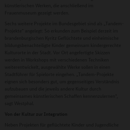
künstlerischen Werken, die anschließend im
Frauenmuseum gezeigt werden.
Sechs weitere Projekte im Bundesgebiet sind als „Tandem-
Projekte“ angelegt: So erkunden zum Beispiel derzeit im
brandenburgischen Kyritz Geflüchtete und einheimische
bildungsbenachteiligte Kinder gemeinsam kindergerechte
Kulturorte in der Stadt. Vor Ort angefertigte Skizzen
werden in Workshops mit verschiedenen Techniken
weiterentwickelt, ausgewählte Werke sollen in einen
Stadtführer für Spielorte eingehen. „Tandem-Projekte
eignen sich besonders gut, um gegenseitiges Verständnis
aufzubauen und die jeweils andere Kultur durch
gemeinsames künstlerischen Schaffen kennenzulernen“,
sagt Westphal.
Von der Kultur zur Integration
Neben Projekten für geflüchtete Kinder und Jugendliche