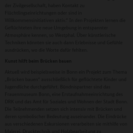
der Zivilgesellschaft, haben Kontakt zu
Flüchtlingseinrichtungen oder sind in
Willkommensinitiativen aktiv.“ In den Projekten lernen die
Geflüchteten ihre neue Umgebung in entspannter
Atmosphäre kennen, so Westphal. Über künstlerische
Techniken könnten sie auch dann Erlebnisse und Gefühle
ausdrücken, wo die Worte dafür fehlten.
Kunst hilft beim Brücken bauen
Aktuell wird beispielsweise in Bonn ein Projekt zum Thema
„Brücken bauen“ ausschließlich für geflüchtete Kinder und
Jugendliche durchgeführt. Bündnispartner sind das
Frauenmuseum Bonn, eine Erstaufnahmeeinrichtung des
DRK und das Amt für Soziales und Wohnen der Stadt Bonn.
Die Teilnehmenden setzen sich intensiv mit Brücken und
deren symbolischer Bedeutung auseinander. Die Eindrücke
aus verschiedenen Exkursionen verarbeiten sie mithilfe von
Malerei, Drucktechnik und Holzbearbeitung zu