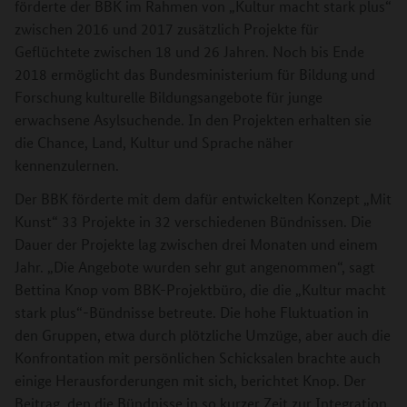
förderte der BBK im Rahmen von „Kultur macht stark plus“
zwischen 2016 und 2017 zusätzlich Projekte für
Geflüchtete zwischen 18 und 26 Jahren. Noch bis Ende
2018 ermöglicht das Bundesministerium für Bildung und
Forschung kulturelle Bildungsangebote für junge
erwachsene Asylsuchende. In den Projekten erhalten sie
die Chance, Land, Kultur und Sprache näher
kennenzulernen.
Der BBK förderte mit dem dafür entwickelten Konzept „Mit
Kunst“ 33 Projekte in 32 verschiedenen Bündnissen. Die
Dauer der Projekte lag zwischen drei Monaten und einem
Jahr. „Die Angebote wurden sehr gut angenommen“, sagt
Bettina Knop vom BBK-Projektbüro, die die „Kultur macht
stark plus“-Bündnisse betreute. Die hohe Fluktuation in
den Gruppen, etwa durch plötzliche Umzüge, aber auch die
Konfrontation mit persönlichen Schicksalen brachte auch
einige Herausforderungen mit sich, berichtet Knop. Der
Beitrag, den die Bündnisse in so kurzer Zeit zur Integration