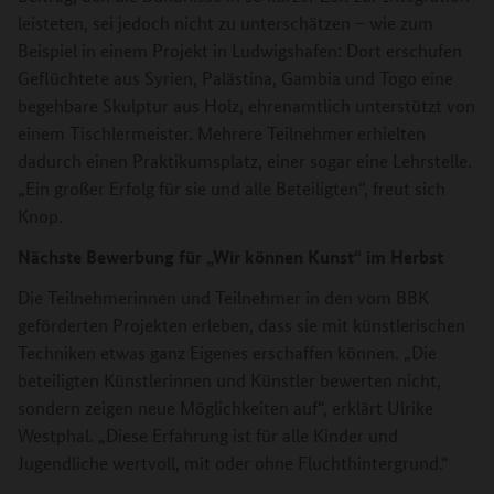
leisteten, sei jedoch nicht zu unterschätzen – wie zum
Beispiel in einem Projekt in Ludwigshafen: Dort erschufen
Geflüchtete aus Syrien, Palästina, Gambia und Togo eine
begehbare Skulptur aus Holz, ehrenamtlich unterstützt von
einem Tischlermeister. Mehrere Teilnehmer erhielten
dadurch einen Praktikumsplatz, einer sogar eine Lehrstelle.
„Ein großer Erfolg für sie und alle Beteiligten“, freut sich
Knop.
Nächste Bewerbung für „Wir können Kunst“ im Herbst
Die Teilnehmerinnen und Teilnehmer in den vom BBK
geförderten Projekten erleben, dass sie mit künstlerischen
Techniken etwas ganz Eigenes erschaffen können. „Die
beteiligten Künstlerinnen und Künstler bewerten nicht,
sondern zeigen neue Möglichkeiten auf“, erklärt Ulrike
Westphal. „Diese Erfahrung ist für alle Kinder und
Jugendliche wertvoll, mit oder ohne Fluchthintergrund.“