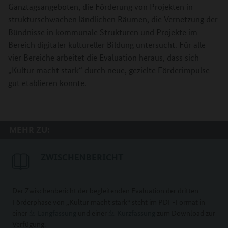
Ganztagsangeboten, die Förderung von Projekten in
strukturschwachen ländlichen Räumen, die Vernetzung der
Bündnisse in kommunale Strukturen und Projekte im
Bereich digitaler kultureller Bildung untersucht. Für alle
vier Bereiche arbeitet die Evaluation heraus, dass sich
„Kultur macht stark“ durch neue, gezielte Förderimpulse
gut etablieren konnte.
MEHR ZU:
ZWISCHENBERICHT
Der Zwischenbericht der begleitenden Evaluation der dritten
Förderphase von „Kultur macht stark“ steht im PDF-Format in
einer
Langfassung
und einer
Kurzfassung
zum Download zur
Verfügung.