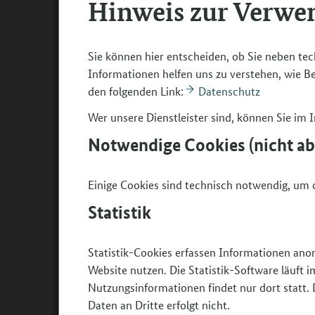
Hinweis zur Verwe
Login Programmpartner
Login Bündnisse
Sie können hier entscheiden, ob Sie neben tec
Informationen helfen uns zu verstehen, wie 
den folgenden Link:
Datenschutz
Wer unsere Dienstleister sind, können Sie im
Notwendige Cookies (nicht a
Einige Cookies sind technisch notwendig, um d
Statistik
Statistik-Cookies erfassen Informationen ano
Website nutzen. Die Statistik-Software läuft
Nutzungsinformationen findet nur dort statt. 
Daten an Dritte erfolgt nicht.