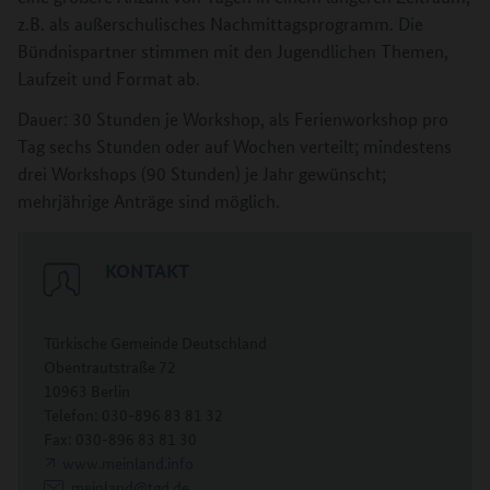
z.B. als außerschulisches Nachmittagsprogramm. Die
Bündnispartner stimmen mit den Jugendlichen Themen,
Laufzeit und Format ab.
Dauer: 30 Stunden je Workshop, als Ferienworkshop pro
Tag sechs Stunden oder auf Wochen verteilt; mindestens
drei Workshops (90 Stunden) je Jahr gewünscht;
mehrjährige Anträge sind möglich.
KONTAKT
Türkische Gemeinde Deutschland
Obentrautstraße 72
10963 Berlin
Telefon: 030-896 83 81 32
Fax: 030-896 83 81 30
www.meinland.info
meinland@tgd.de