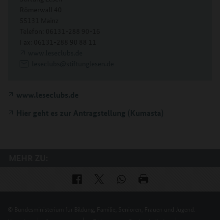
Römerwall 40
55131 Mainz
Telefon: 06131-288 90-16
Fax: 06131-288 90 88 11
www.leseclubs.de
leseclubs@stiftunglesen.de
www.leseclubs.de
Hier geht es zur Antragstellung (Kumasta)
MEHR ZU:
© Bundesministerium für Bildung, Familie, Senioren, Frauen und Jugend.