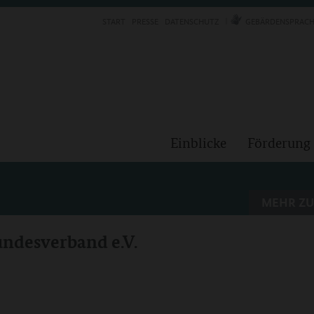
START
PRESSE
DATENSCHUTZ
GEBÄRDENSPRACH
Einblicke
Förderung
MEHR ZU
undesverband e.V.