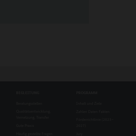
BEGLEITUNG
PROGRAMM
Beratungsstellen
Inhalt und Ziele
Qualitätsentwicklung,
Zahlen Daten Fakten
Vernetzung, Transfer
Förderrichtlinie (2023–
Gute Praxis
2027)
Häufig gestellte Fragen
Jury