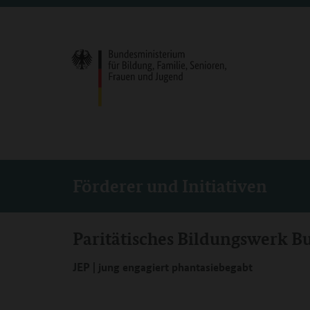
Förderer und Initiativen
Paritätisches Bildungswerk B
JEP | jung engagiert phantasiebegabt