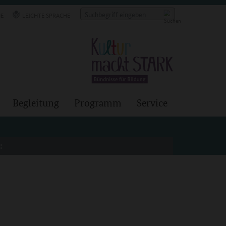
E
LEICHTE SPRACHE
Begleitung
Programm
Service
: