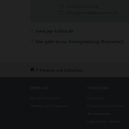
info@jep-kultur.de
bildungswerk@pb-paritaet.de
www.jep-kultur.de
Hier geht es zur Antragstellung (Kumasta3)
Förderer und Initiativen
EINBLICKE
FÖRDERUNG
Aus dem Programm
Mitmachen
Stimmen zum Programm
Förderer und Initiativen
Terminkalender
Login interner Bereich