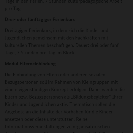
Tage in den Ferien. 7 Stunden kulturpädagogische Arbeit
pro Tag.
Drei- oder fünftägiger Ferienkurs
Dreitägiger Ferienkurs, in dem sich die Kinder und
Jugendlichen gemeinsam mit den Fachkräften mit
kulturellen Themen beschäftigen. Dauer: drei oder fünf
Tage, 7 Stunden pro Tag im Block.
Modul Elterneinbindung
Die Einbindung von Eltern oder anderen sozialen
Bezugspersonen soll im Rahmen von Kleingruppen mit
einem eigenständigen Konzept erfolgen. Dabei werden die
Eltern bzw. Bezugspersonen als „Bildungsbegleiter“ Ihrer
Kinder und Jugendlichen aktiv. Thematisch sollen die
Angebote an die Inhalte der Vorhaben für die Kinder
ansetzen oder diese unterstützen. Reine
Informationsveranstaltungen zu organisatorischen