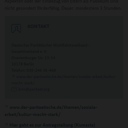
Aspekten oder der Einbezug von Eltern als Publikum sind
nicht gesondert förderfähig. Dauer: mindestens 3 Stunden.
KONTAKT
Deutscher Paritätischer Wohlfahrtsverband -
Gesamtverband e. V.
Oranienburger Str. 13-14
10178 Berlin
Telefon: 030-246 36-468
www.der-paritaetische.de/themen/soziale-arbeit/kultur-
macht-stark/
kms@paritaet.org
www.der-paritaetische.de/themen/soziale-
arbeit/kultur-macht-stark/
Hier geht es zur Antragstellung (Kumasta)