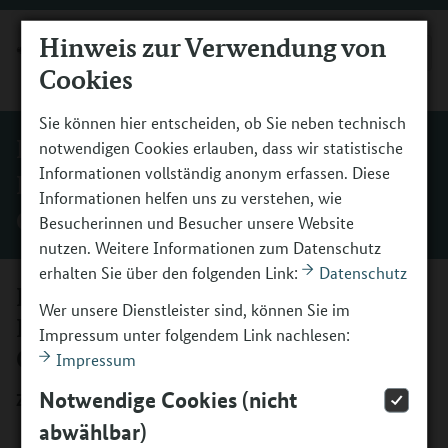
Hinweis zur Verwendung von
MENÜ
Cookies
Sie können hier entscheiden, ob Sie neben technisch
Deutscher Bühnenverein –
notwendigen Cookies erlauben, dass wir statistische
Informationen vollständig anonym erfassen. Diese
Bundesverband der Theater und
Informationen helfen uns zu verstehen, wie
Orchester
Besucherinnen und Besucher unsere Website
nutzen. Weitere Informationen zum Datenschutz
erhalten Sie über den folgenden Link:
Datenschutz
Deutscher Bühnenverein –
Wer unsere Dienstleister sind, können Sie im
Bundesverband der Theater und
Impressum unter folgendem Link nachlesen:
Orchester
Impressum
Notwendige Cookies (nicht
Zur Bühne
abwählbar)