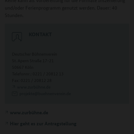
Reihe kann als Vorbereitung für die Formate Inszenierung
und/oder Ferienprogramm genutzt werden. Dauer: 40
Stunden.
KONTAKT
Deutscher Bühnenverein
St. Apern Straße 17-21
50667 Köln
Telefonnr.: 0221 / 20812 13
Fax: 0221 / 20812 28
www.zurbühne.de
projekte@buehnenverein.de
www.zurbühne.de
Hier geht es zur Antragstellung