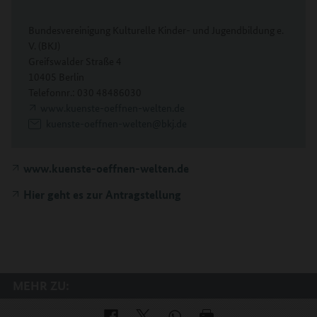
Bundesvereinigung Kulturelle Kinder- und Jugendbildung e.
V. (BKJ)
Greifswalder Straße 4
10405 Berlin
Telefonnr.: 030 48486030
www.kuenste-oeffnen-welten.de
kuenste-oeffnen-welten@bkj.de
www.kuenste-oeffnen-welten.de
Hier geht es zur Antragstellung
MEHR ZU: