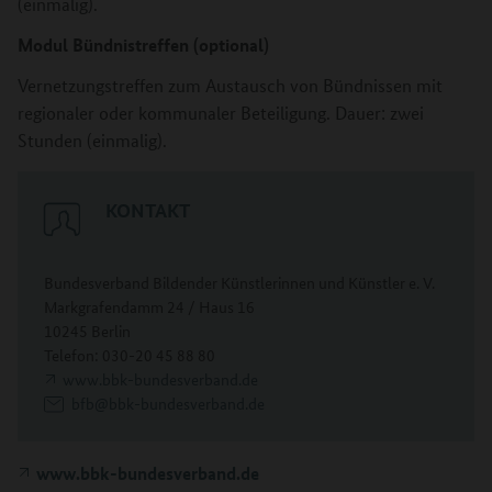
(einmalig).
Modul Bündnistreffen (optional)
Vernetzungstreffen zum Austausch von Bündnissen mit
regionaler oder kommunaler Beteiligung. Dauer: zwei
Stunden (einmalig).
KONTAKT
Bundesverband Bildender Künstlerinnen und Künstler e. V.
Markgrafendamm 24 / Haus 16
10245 Berlin
Telefon: 030-20 45 88 80
www.bbk-bundesverband.de
bfb@bbk-bundesverband.de
www.bbk-bundesverband.de