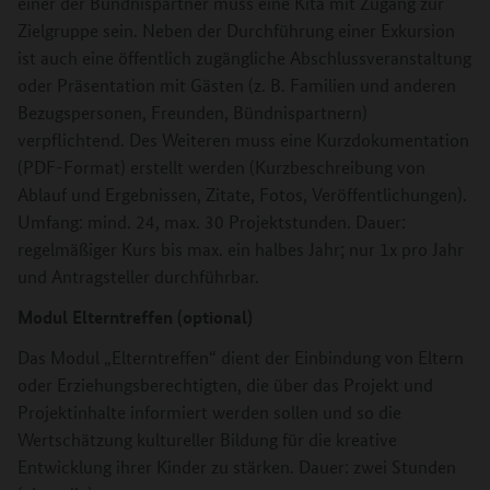
einer der Bündnispartner muss eine Kita mit Zugang zur
Zielgruppe sein. Neben der Durchführung einer Exkursion
ist auch eine öffentlich zugängliche Abschlussveranstaltung
oder Präsentation mit Gästen (z. B. Familien und anderen
Bezugspersonen, Freunden, Bündnispartnern)
verpflichtend. Des Weiteren muss eine Kurzdokumentation
(PDF-Format) erstellt werden (Kurzbeschreibung von
Ablauf und Ergebnissen, Zitate, Fotos, Veröffentlichungen).
Umfang: mind. 24, max. 30 Projektstunden. Dauer:
regelmäßiger Kurs bis max. ein halbes Jahr; nur 1x pro Jahr
und Antragsteller durchführbar.
Modul Elterntreffen (optional)
Das Modul „Elterntreffen“ dient der Einbindung von Eltern
oder Erziehungsberechtigten, die über das Projekt und
Projektinhalte informiert werden sollen und so die
Wertschätzung kultureller Bildung für die kreative
Entwicklung ihrer Kinder zu stärken.
Dauer: zwei Stunden