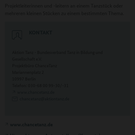
Projektleiterinnen und -leitern an einem Tanzstück oder
mehreren kleinen Stücken zu einem bestimmten Thema.
KONTAKT
Aktion Tanz - Bundesverband Tanz in Bildung und
Gesellschaft e.V.
Projektbüro ChanceTanz
Mariannenplatz 2
10997 Berlin
Telefon: 030-68 00 99-30/-31
www.chancetanz.de
chancetanz@aktiontanz.de
www.chancetanz.de