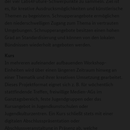
der vier Labs4Future-Schwerpunkte zu sammeln. Ziel ist
es, für kreative Ausdrucksmöglichkeiten und künstlerische
Themen zu begeistern. Schnupperangebote ermöglichen
den niederschwelligen Zugang zum Thema in vertrauten
Umgebungen. Schnupperangebote besitzen einen hohen
Grad an Standardisierung und können von den lokalen
Bündnissen wiederholt angeboten werden.
Kurs
In mehreren aufeinander aufbauenden Workshop-
Einheiten wird über einen längeren Zeitraum hinweg an
einer Thematik und ihrer kreativen Umsetzung gearbeitet.
Dieses Projektformat eignet sich z. B. für wöchentlich
stattfindende Treffen, freiwillige Medien-AGs im
Ganztagsbereich, feste Jugendgruppen oder das
Kursangebot in Jugendkunstschulen oder
Jugendkulturzentren. Ein Kurs schließt stets mit einer
digitalen Abschlusspräsentation oder
Abschlussveranstaltung in Präsenz ab, welche