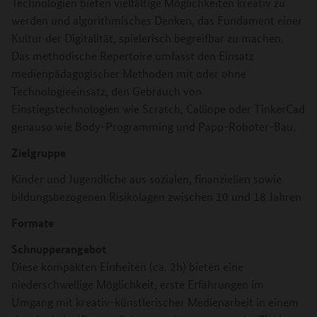
Technologien bieten vielfältige Möglichkeiten kreativ zu
werden und algorithmisches Denken, das Fundament einer
Kultur der Digitalität, spielerisch begreifbar zu machen.
Das methodische Repertoire umfasst den Einsatz
medienpädagogischer Methoden mit oder ohne
Technologieeinsatz, den Gebrauch von
Einstiegstechnologien wie Scratch, Calliope oder TinkerCad
genauso wie Body-Programming und Papp-Roboter-Bau.
Zielgruppe
Kinder und Jugendliche aus sozialen, finanziellen sowie
bildungsbezogenen Risikolagen zwischen 10 und 18 Jahren
Formate
Schnupperangebot
Diese kompakten Einheiten (ca. 2h) bieten eine
niederschwellige Möglichkeit, erste Erfahrungen im
Umgang mit kreativ-künstlerischer Medienarbeit in einem