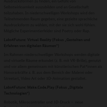
Ausdrucksformen zu finden, ein Gefühl von
Selbstwirksamkeit auszubilden und an Gesellschaft
teilzuhaben. In niederschwelligen Workshops wird den
Teilnehmenden Raum gegeben, eine gezielte sprachliche
Ausdrucksform zu wählen, mit der sie sich wohl fühlen.
Mögliche Experimentierfelder sind Poetry oder Rap.
Labs4Future: Virtual Reality (Fokus „Gestalten und
Erfahren von digitalen Räumen“)
Im Rahmen niederschwelliger Workshops werden digitale
und virtuelle Räume erkundet (z. B. mit VR-Brille), genutzt
und vor allem gemeinsam mit künstlerischen Pat*innen als
Honorarkräfte z. B. aus dem Bereich der Malerei oder
Streetart, Video Art oder 3D-Animation gestaltet.
Labs4Future: Make.Code.Play (Fokus „Digitale
Technologien“)
Robotik, Mikrocontroller und 3D-Druck – neue