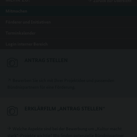
Zurück zur Übersicht
Mitmachen
Förderer und Initiativen
Terminkalender
Login interner Bereich
ANTRAG STELLEN
Bewerben Sie sich mit Ihrer Projektidee und passenden
Bündnispartnern für eine Förderung.
ERKLÄRFILM „ANTRAG STELLEN“
Welche Aspekte sind bei der Bewerbung um „Kultur macht
stark“-Projekte wichtig? Wo finden potenzielle Bündnispartner