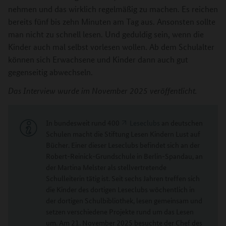
nehmen und das wirklich regelmäßig zu machen. Es reichen
bereits fünf bis zehn Minuten am Tag aus. Ansonsten sollte
man nicht zu schnell lesen. Und geduldig sein, wenn die
Kinder auch mal selbst vorlesen wollen. Ab dem Schulalter
können sich Erwachsene und Kinder dann auch gut
gegenseitig abwechseln.
Das Interview wurde im November 2025 veröffentlicht.
In bundesweit rund 400
Leseclubs
an deutschen
Schulen macht die Stiftung Lesen Kindern Lust auf
Bücher. Einer dieser Leseclubs befindet sich an der
Robert-Reinick-Grundschule in Berlin-Spandau, an
der Martina Melster als stellvertretende
Schulleiterin tätig ist. Seit sechs Jahren treffen sich
die Kinder des dortigen Leseclubs wöchentlich in
der dortigen Schulbibliothek, lesen gemeinsam und
setzen verschiedene Projekte rund um das Lesen
um. Am 21. November 2025 besuchte der Chef des