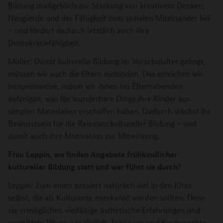
Bildung maßgeblich zur Stärkung von kreativem Denken,
Neugierde und der Fähigkeit zum sozialen Miteinander bei
– und fördert dadurch letztlich auch ihre
Demokratiefähigkeit.
Müller: Damit kulturelle Bildung im Vorschulalter gelingt,
müssen wir auch die Eltern einbinden. Das erreichen wir
beispielsweise, indem wir ihnen bei Elternabenden
aufzeigen, was für wunderbare Dinge ihre Kinder aus
simplen Materialien erschaffen haben. Dadurch wächst ihr
Bewusstsein für die Relevanz kultureller Bildung – und
damit auch ihre Motivation zur Mitwirkung.
Frau Leppin, wo finden Angebote frühkindlicher
kultureller Bildung statt und wer führt sie durch?
Leppin: Zum einen passiert natürlich viel in den Kitas
selbst, die als Kulturorte anerkannt werden sollten. Denn
sie ermöglichen vielfältige ästhetische Erfahrungen und
vermitteln Werte wie Vielfalt, Inklusion und Kinderrechte.