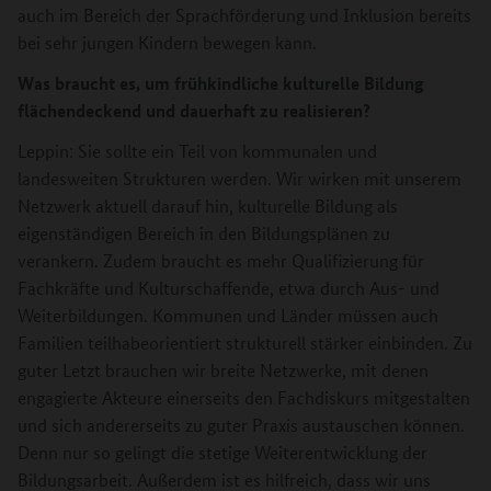
auch im Bereich der Sprachförderung und Inklusion bereits
bei sehr jungen Kindern bewegen kann.
Was braucht es, um frühkindliche kulturelle Bildung
flächendeckend und dauerhaft zu realisieren?
Leppin: Sie sollte ein Teil von kommunalen und
landesweiten Strukturen werden. Wir wirken mit unserem
Netzwerk aktuell darauf hin, kulturelle Bildung als
eigenständigen Bereich in den Bildungsplänen zu
verankern. Zudem braucht es mehr Qualifizierung für
Fachkräfte und Kulturschaffende, etwa durch Aus- und
Weiterbildungen. Kommunen und Länder müssen auch
Familien teilhabeorientiert strukturell stärker einbinden. Zu
guter Letzt brauchen wir breite Netzwerke, mit denen
engagierte Akteure einerseits den Fachdiskurs mitgestalten
und sich andererseits zu guter Praxis austauschen können.
Denn nur so gelingt die stetige Weiterentwicklung der
Bildungsarbeit. Außerdem ist es hilfreich, dass wir uns