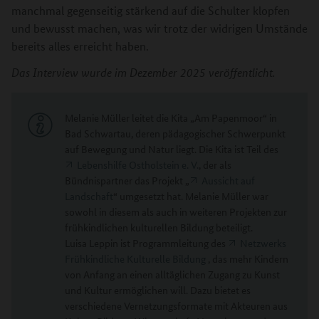
manchmal gegenseitig stärkend auf die Schulter klopfen
und bewusst machen, was wir trotz der widrigen Umstände
bereits alles erreicht haben.
Das Interview wurde im Dezember 2025 veröffentlicht.
Melanie Müller leitet die Kita „Am Papenmoor“ in
Bad Schwartau, deren pädagogischer Schwerpunkt
auf Bewegung und Natur liegt. Die Kita ist Teil des
Lebenshilfe Ostholstein e. V.
, der als
Bündnispartner das Projekt „
Aussicht auf
Landschaft
“ umgesetzt hat. Melanie Müller war
sowohl in diesem als auch in weiteren Projekten zur
frühkindlichen kulturellen Bildung beteiligt.
Luisa Leppin ist Programmleitung des
Netzwerks
Frühkindliche Kulturelle Bildung
, das mehr Kindern
von Anfang an einen alltäglichen Zugang zu Kunst
und Kultur ermöglichen will. Dazu bietet es
verschiedene Vernetzungsformate mit Akteuren aus