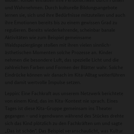
und Wahrnehmen. Durch kulturelle Bildungsangebote
lernen sie, sich und ihre Bedürfnisse mitzuteilen und auch
ihre Emotionen bereits bis zu einem gewissen Grad zu
regulieren. Bereits wiederkehrende, scheinbar banale
Aktivitäten wie zum Beispiel gemeinsame
Waldspaziergänge stoßen mit ihren vielen sinnlich-
ästhetischen Momenten solche Prozesse an. Kinder
nehmen die besondere Luft, das spezielle Licht und die
zahlreichen Farben und Formen der Blätter wahr. Solche
Eindrücke können wir danach im Kita-Alltag weiterführen
und damit wertvolle Impulse setzen.
Leppin: Eine Fachkraft aus unserem Netzwerk berichtete
von einem Kind, das im Kita-Kontext nie sprach. Eines
Tages ist diese Kita-Gruppe gemeinsam ins Theater
gegangen – und irgendwann während des Stückes drehte
sich das Kind plötzlich zu den Fachkräften um und sagte
„Das ist schön“. Das Beispiel veranschaulicht, was Kultur