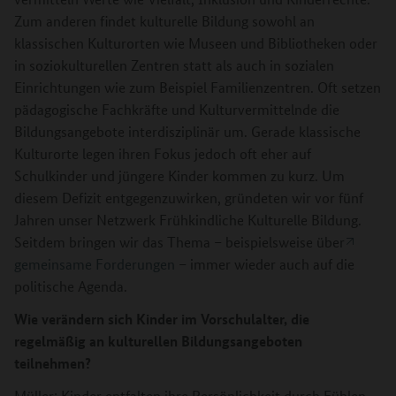
Zum anderen findet kulturelle Bildung sowohl an
klassischen Kulturorten wie Museen und Bibliotheken oder
in soziokulturellen Zentren statt als auch in sozialen
Einrichtungen wie zum Beispiel Familienzentren. Oft setzen
pädagogische Fachkräfte und Kulturvermittelnde die
Bildungsangebote interdisziplinär um. Gerade klassische
Kulturorte legen ihren Fokus jedoch oft eher auf
Schulkinder und jüngere Kinder kommen zu kurz. Um
diesem Defizit entgegenzuwirken, gründeten wir vor fünf
Jahren unser Netzwerk Frühkindliche Kulturelle Bildung.
Seitdem bringen wir das Thema – beispielsweise über
gemeinsame Forderungen
– immer wieder auch auf die
politische Agenda.
Wie verändern sich Kinder im Vorschulalter, die
regelmäßig an kulturellen Bildungsangeboten
teilnehmen?
Müller: Kinder entfalten ihre Persönlichkeit durch Fühlen