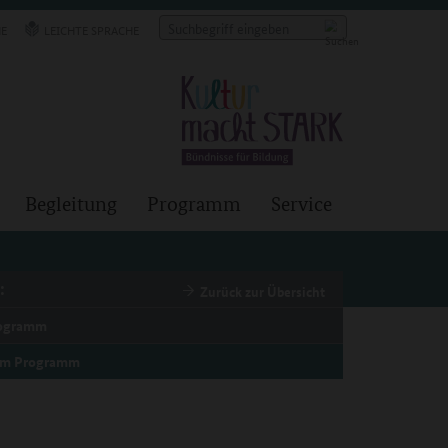
E
LEICHTE SPRACHE
Begleitung
Programm
Service
:
Zurück zur Übersicht
rogramm
um Programm