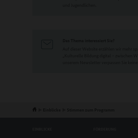
und Jugendlichen.
Das Thema interessiert Sie?
Auf dieser Website erzählen wir mehr 
„Kulturelle Bildung digital – zwischen 
unserem Newsletter verpassen Sie keine
Einblicke
Stimmen zum Programm
EINBLICKE
FÖRDERUNG