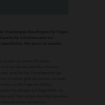
der
Unabhängige Beauftragten für Fragen
xpertin für Schutzkonzepte zur
Jugendlichen. Wie genau ist sexuelle
die an oder vor einem Kind oder
wird und der die betroffene Person
n oder sprachlichen Unterlegenheit gar
nter 14 Jahren geht das Gesetz von einer
 nicht auf die Frage des Willens
exuellen Handlungen auf Augenhöhe, sie
innen und Täter nutzen eine Machtposition
trukturell immer einnehmen.