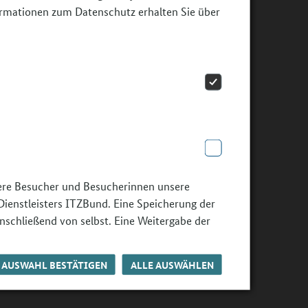
ormationen zum Datenschutz erhalten Sie über
sere Besucher und Besucherinnen unsere
Dienstleisters ITZBund. Eine Speicherung der
nschließend von selbst. Eine Weitergabe der
AUSWAHL BESTÄTIGEN
ALLE AUSWÄHLEN