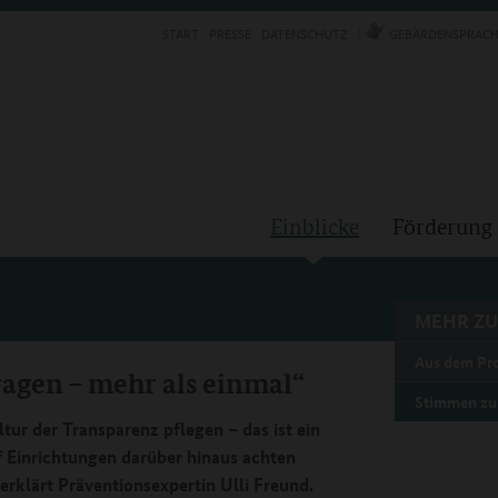
START
PRESSE
DATENSCHUTZ
GEBÄRDENSPRACH
Einblicke
Förderung
MEHR ZU
Aus dem P
agen – mehr als einmal“
Stimmen z
tur der Transparenz pflegen – das ist ein
f Einrichtungen darüber hinaus achten
erklärt Präventionsexpertin Ulli Freund.