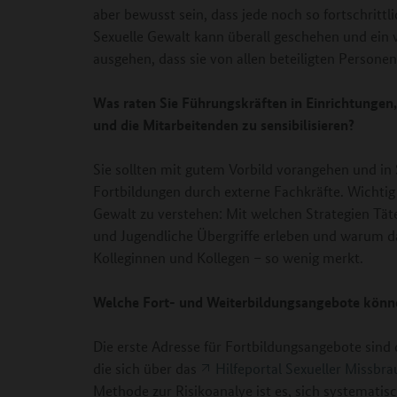
aber bewusst sein, dass jede noch so fortschrittl
Sexuelle Gewalt kann überall geschehen und ei
ausgehen, dass sie von allen beteiligten Person
Was raten Sie Führungskräften in Einrichtungen,
und die Mitarbeitenden zu sensibilisieren?
Sie sollten mit gutem Vorbild vorangehen und in 
Fortbildungen durch externe Fachkräfte. Wichtig 
Gewalt zu verstehen: Mit welchen Strategien Tät
und Jugendliche Übergriffe erleben und warum d
Kolleginnen und Kollegen – so wenig merkt.
Welche Fort- und Weiterbildungsangebote könn
Die erste Adresse für Fortbildungsangebote sind d
die sich über das
Hilfeportal Sexueller Missbr
Methode zur Risikoanalye ist es, sich systematis