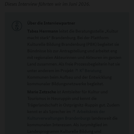
Dieses Interview führten wir im Juni 2026.
Über die Interviewpartner
Tabea Herrmann
leitet die Beratungsstelle „Kultur
macht stark“ Brandenburg. Bei der Plattform
Kulturelle Bildung Brandenburg (PBK) begleitet sie
Bündnisse bis zur Antragstellung und arbeitet eng
mit regionalen Akteurinnen und Akteuren im ganzen
Land zusammen. Als freie Prozessbegleiterin hat sie
unter anderem im Projekt
K² Beratung
Kommunen beim Aufbau und der Entwicklung
kommunaler Bildungsnetzwerke begleitet.
Mario Zetzsche
ist Amtsleiter für Kultur und
Tourismus in Neuruppin und kennt die
Trägerlandschaft in Ostprignitz-Ruppin gut. Zudem
kennt er als Sprecher im
Arbeitskreis der
Kulturverwaltungen Brandenburgs
landesweit die
kommunalen Interessen. Als Jurymitglied im
Landesprogramm Kulturelle Bildung und