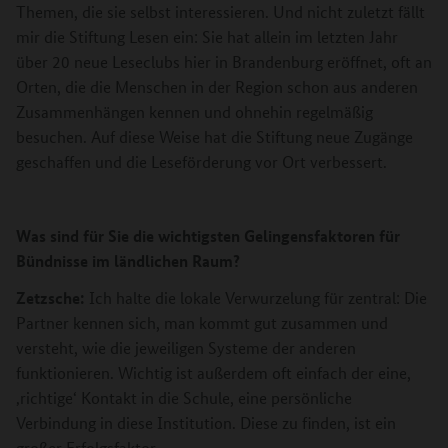
Themen, die sie selbst interessieren. Und nicht zuletzt fällt
mir die Stiftung Lesen ein: Sie hat allein im letzten Jahr
über 20 neue Leseclubs hier in Brandenburg eröffnet, oft an
Orten, die die Menschen in der Region schon aus anderen
Zusammenhängen kennen und ohnehin regelmäßig
besuchen. Auf diese Weise hat die Stiftung neue Zugänge
geschaffen und die Leseförderung vor Ort verbessert.
Was sind für Sie die wichtigsten Gelingensfaktoren für
Bündnisse im ländlichen Raum?
Zetzsche:
Ich halte die lokale Verwurzelung für zentral: Die
Partner kennen sich, man kommt gut zusammen und
versteht, wie die jeweiligen Systeme der anderen
funktionieren. Wichtig ist außerdem oft einfach der eine,
‚richtige‘ Kontakt in die Schule, eine persönliche
Verbindung in diese Institution. Diese zu finden, ist ein
großer Erfolgsfaktor.