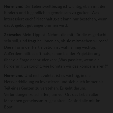
Herrmann:
Der Lebensweltbezug ist wichtig, eben mit den
Kindern und Jugendlichen gemeinsam zu gucken: Was
interessiert euch? Nachhaltigkeit kann nur bestehen, wenn
das Angebot gut angenommen wird.
Zetzsche:
Mein Tipp ist: Nehmt die mit, für die es gedacht
sein soll, und fragt bei ihnen ab, ob sie mitmachen würden!
Diese Form der Partizipation ist wahnsinnig wichtig.
Außerdem hilft es oftmals, schon bei der Projektierung
über die Frage nachzudenken: „Was passiert, wenn die
Förderung wegbricht, wie könnten wir das kompensieren?“
Herrmann:
Und nicht zuletzt ist es wichtig, in die
Netzwerkbildung zu investieren und sich auch immer als
Teil eines Ganzen zu verstehen. Es geht darum,
Verbindungen zu schaffen, um vor Ort das Leben aller
Menschen gemeinsam zu gestalten. Da sind alle mit im
Boot.