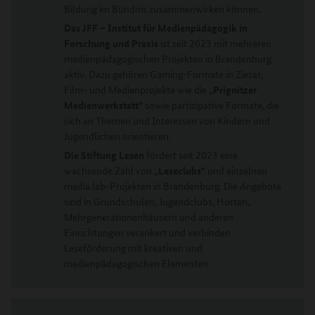
Bildung im Bündnis zusammenwirken können.
D
as
JFF –
Institut für Medienpädagogik in
Forschung und Praxis
ist seit 2023 mit mehreren
medienpädagogischen Projekten in Brandenburg
aktiv. Dazu gehören Gaming-Formate in Ziesar,
Film- und Medienprojekte wie die „
Prignitzer
Medienwerkstatt“
sowie partizipative Formate, die
sich an Themen und Interessen von Kindern und
Jugendlichen orientieren.
D
ie
Stiftung Lesen
fördert seit 2023 eine
wachsende Zahl von „
Leseclubs“
und einzelnen
media.lab-Projekten in Brandenburg. Die Angebote
sind in Grundschulen, Jugendclubs, Horten,
Mehrgenerationenhäusern und anderen
Einrichtungen verankert und verbinden
Leseförderung mit kreativen und
medienpädagogischen Elementen.