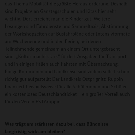
das Thema Mobilität die größte Herausforderung. Deshalb
sind Projekte an Ganztagsschulen und Kitas hier sehr
wichtig. Dort erreicht man die Kinder gut. Weitere
Lösungen sind Fahrdienste und Sammeltaxis, Abstimmung
der Workshopzeiten auf Busfahrpläne oder Intensivformate
am Wochenende und in den Ferien, bei denen
Teilnehmende gemeinsam an einem Ort untergebracht
sind. „Kultur macht stark“ fördert Ausgaben für Transport
und in einigen Fällen auch Fahrten mit Übernachtung.
Einige Kommunen und Landkreise sind zudem selbst schon
richtig gut aufgestellt: Der Landkreis Ostprignitz-Ruppin
finanziert beispielsweise für alle Schülerinnen und Schüler
ein kostenloses Deutschlandticket – ein großer Vorteil auch
für den Verein ESTAruppin.
Was trägt am stärksten dazu bei, dass Bündnisse
langfristig wirksam bleiben?