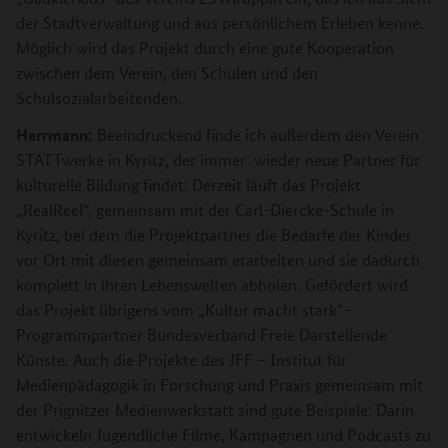
der Stadtverwaltung und aus persönlichem Erleben kenne.
Möglich wird das Projekt durch eine gute Kooperation
zwischen dem Verein, den Schulen und den
Schulsozialarbeitenden.
Herrmann:
Beeindruckend finde ich außerdem den Verein
STATTwerke in Kyritz, der immer wieder neue Partner für
kulturelle Bildung findet: Derzeit läuft das Projekt
„RealReel“, gemeinsam mit der Carl-Diercke-Schule in
Kyritz, bei dem die Projektpartner die Bedarfe der Kinder
vor Ort mit diesen gemeinsam erarbeiten und sie dadurch
komplett in ihren Lebenswelten abholen. Gefördert wird
das Projekt übrigens vom „Kultur macht stark“-
Programmpartner Bundesverband Freie Darstellende
Künste. Auch die Projekte des JFF – Institut für
Medienpädagogik in Forschung und Praxis gemeinsam mit
der Prignitzer Medienwerkstatt sind gute Beispiele: Darin
entwickeln Jugendliche Filme, Kampagnen und Podcasts zu