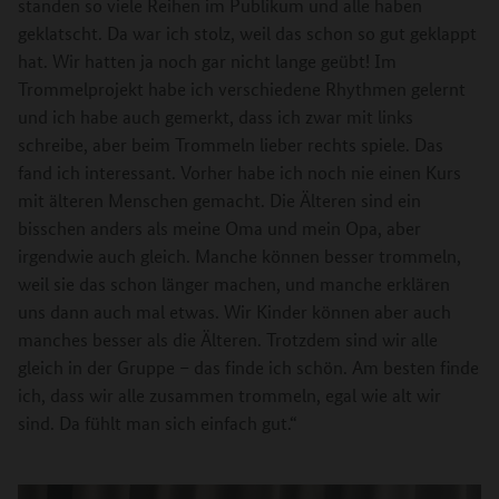
standen so viele Reihen im Publikum und alle haben
geklatscht. Da war ich stolz, weil das schon so gut geklappt
hat. Wir hatten ja noch gar nicht lange geübt! Im
Trommelprojekt habe ich verschiedene Rhythmen gelernt
und ich habe auch gemerkt, dass ich zwar mit links
schreibe, aber beim Trommeln lieber rechts spiele. Das
fand ich interessant. Vorher habe ich noch nie einen Kurs
mit älteren Menschen gemacht. Die Älteren sind ein
bisschen anders als meine Oma und mein Opa, aber
irgendwie auch gleich. Manche können besser trommeln,
weil sie das schon länger machen, und manche erklären
uns dann auch mal etwas. Wir Kinder können aber auch
manches besser als die Älteren. Trotzdem sind wir alle
gleich in der Gruppe – das finde ich schön. Am besten finde
ich, dass wir alle zusammen trommeln, egal wie alt wir
sind. Da fühlt man sich einfach gut.“