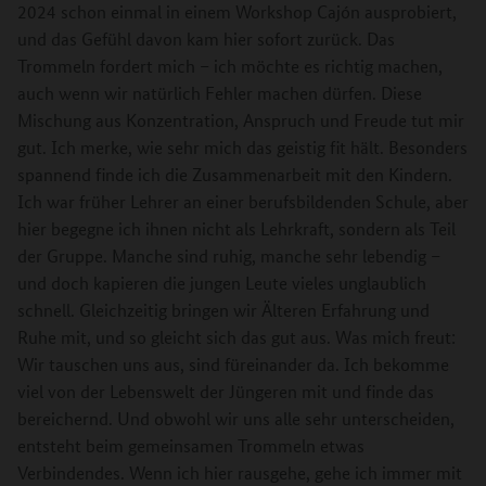
2024 schon einmal in einem Workshop Cajón ausprobiert,
und das Gefühl davon kam hier sofort zurück. Das
Trommeln fordert mich – ich möchte es richtig machen,
auch wenn wir natürlich Fehler machen dürfen. Diese
Mischung aus Konzentration, Anspruch und Freude tut mir
gut. Ich merke, wie sehr mich das geistig fit hält. Besonders
spannend finde ich die Zusammenarbeit mit den Kindern.
Ich war früher Lehrer an einer berufsbildenden Schule, aber
hier begegne ich ihnen nicht als Lehrkraft, sondern als Teil
der Gruppe. Manche sind ruhig, manche sehr lebendig –
und doch kapieren die jungen Leute vieles unglaublich
schnell. Gleichzeitig bringen wir Älteren Erfahrung und
Ruhe mit, und so gleicht sich das gut aus. Was mich freut:
Wir tauschen uns aus, sind füreinander da. Ich bekomme
viel von der Lebenswelt der Jüngeren mit und finde das
bereichernd. Und obwohl wir uns alle sehr unterscheiden,
entsteht beim gemeinsamen Trommeln etwas
Verbindendes. Wenn ich hier rausgehe, gehe ich immer mit