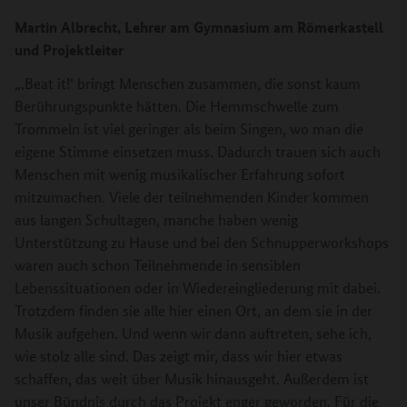
Martin Albrecht, Lehrer am Gymnasium am Römerkastell
und Projektleiter
„‚Beat it!‘ bringt Menschen zusammen, die sonst kaum
Berührungspunkte hätten. Die Hemmschwelle zum
Trommeln ist viel geringer als beim Singen, wo man die
eigene Stimme einsetzen muss. Dadurch trauen sich auch
Menschen mit wenig musikalischer Erfahrung sofort
mitzumachen. Viele der teilnehmenden Kinder kommen
aus langen Schultagen, manche haben wenig
Unterstützung zu Hause und bei den Schnupperworkshops
waren auch schon Teilnehmende in sensiblen
Lebenssituationen oder in Wiedereingliederung mit dabei.
Trotzdem finden sie alle hier einen Ort, an dem sie in der
Musik aufgehen. Und wenn wir dann auftreten, sehe ich,
wie stolz alle sind. Das zeigt mir, dass wir hier etwas
schaffen, das weit über Musik hinausgeht. Außerdem ist
unser Bündnis durch das Projekt enger geworden. Für die