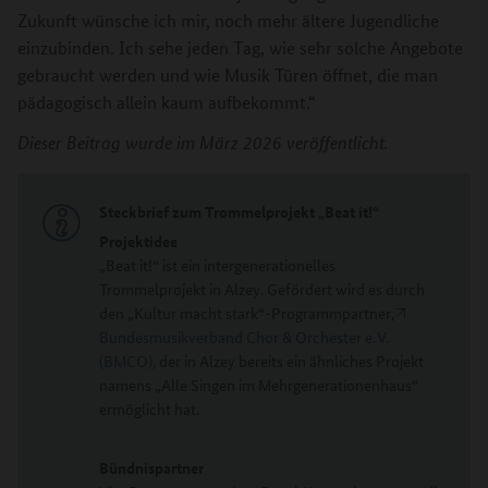
Zukunft wünsche ich mir, noch mehr ältere Jugendliche
einzubinden. Ich sehe jeden Tag, wie sehr solche Angebote
gebraucht werden und wie Musik Türen öffnet, die man
pädagogisch allein kaum aufbekommt.“
Dieser Beitrag wurde im März 2026 veröffentlicht.
Steckbrief zum Trommelprojekt „Beat it!“
Projektidee
„Beat it!“ ist ein intergenerationelles
Trommelprojekt in Alzey. Gefördert wird es durch
den „Kultur macht stark“-Programmpartner,
Bundesmusikverband Chor & Orchester e. V.
(BMCO)
, der in Alzey bereits ein ähnliches Projekt
namens „Alle Singen im Mehrgenerationenhaus“
ermöglicht hat
.
Bündnispartner