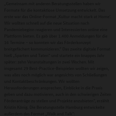
„Gemeinsam mit anderen Beratungsstellen haben wir
Formate für die kontaktlose Umsetzung entwickelt. Das
erste war das Online-Format ,Kultur macht stark at Home‘.
Wir wollten schnell auf die neue Situation nach
Pandemiebeginn reagieren und Interessierten online eine
Plattform bieten. Es gab über 1.400 Anmeldungen für die
16 Termine – so konnten wir das Förderkonzept
breitgefächert kommunizieren.“ Das zweite digitale Format
hieß „Sparten und Taten“ und startete ein knappes Jahr
später: zehn Veranstaltungen in zwei Wochen. Mit
insgesamt 29 Best-Practice-Beispielen wollten wir zeigen,
was alles noch möglich war angesichts von Schließungen
und Kontaktbeschränkungen. Wir wollten
Herausforderungen ansprechen, Einblicke in die Praxis
geben und dazu motivieren, auch in den schwierigen Zeiten
Förderanträge zu stellen und Projekte anzubieten“, erzählt
Kristin König. Die Beratungsstelle Hamburg entwickelte
außerdem das Format „Walk and Talk“: