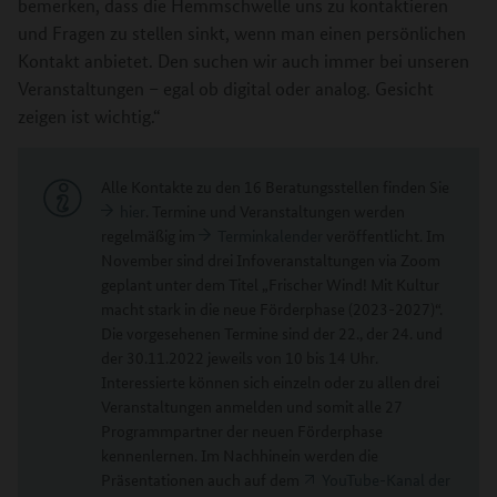
bemerken, dass die Hemmschwelle uns zu kontaktieren
und Fragen zu stellen sinkt, wenn man einen persönlichen
Kontakt anbietet. Den suchen wir auch immer bei unseren
Veranstaltungen – egal ob digital oder analog. Gesicht
zeigen ist wichtig.“
Alle Kontakte zu den 16 Beratungsstellen finden Sie
hier
. Termine und Veranstaltungen werden
regelmäßig im
Terminkalender
veröffentlicht. Im
November sind drei Infoveranstaltungen via Zoom
geplant unter dem Titel „Frischer Wind! Mit Kultur
macht stark in die neue Förderphase (2023-2027)“.
Die vorgesehenen Termine sind der 22., der 24. und
der 30.11.2022 jeweils von 10 bis 14 Uhr.
Interessierte können sich einzeln oder zu allen drei
Veranstaltungen anmelden und somit alle 27
Programmpartner der neuen Förderphase
kennenlernen. Im Nachhinein werden die
Präsentationen auch auf dem
YouTube-Kanal der