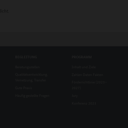
icht.
BEGLEITUNG
PROGRAMM
Beratungsstellen
Inhalt und Ziele
Qualitätsentwicklung,
Zahlen Daten Fakten
Vernetzung, Transfer
Förderrichtlinie (2023–
Gute Praxis
2027)
Häufig gestellte Fragen
Jury
Konferenz 2023