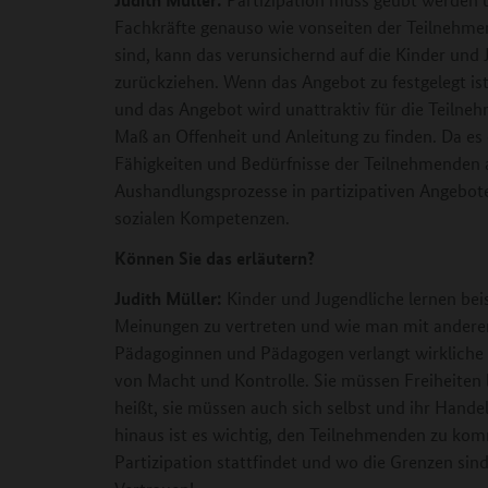
Fachkräfte genauso wie vonseiten der Teilnehme
sind, kann das verunsichernd auf die Kinder und
zurückziehen. Wenn das Angebot zu festgelegt ist
und das Angebot wird unattraktiv für die Teilnehm
Maß an Offenheit und Anleitung zu finden. Da es e
Fähigkeiten und Bedürfnisse der Teilnehmenden 
Aushandlungsprozesse in partizipativen Angebo
sozialen Kompetenzen.
Können Sie das erläutern?
Judith Müller:
Kinder und Jugendliche lernen beis
Meinungen zu vertreten und wie man mit ander
Pädagoginnen und Pädagogen verlangt wirkliche P
von Macht und Kontrolle. Sie müssen Freiheiten 
heißt, sie müssen auch sich selbst und ihr Hande
hinaus ist es wichtig, den Teilnehmenden zu k
Partizipation stattfindet und wo die Grenzen sin