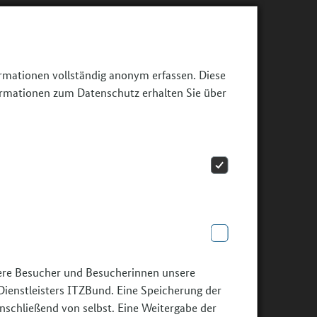
ormationen vollständig anonym erfassen. Diese
ormationen zum Datenschutz erhalten Sie über
sere Besucher und Besucherinnen unsere
Dienstleisters ITZBund. Eine Speicherung der
nschließend von selbst. Eine Weitergabe der