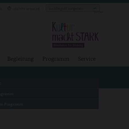
E
LEICHTE SPRACHE
Begleitung
Programm
Service
:
rogramm
um Programm