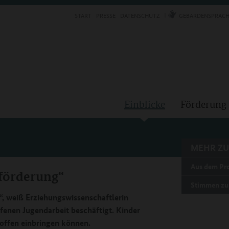
START
PRESSE
DATENSCHUTZ
GEBÄRDENSPRACH
Einblicke
Förderung
MEHR ZU
Aus dem P
eförderung“
Stimmen z
“, weiß Erziehungswissenschaftlerin
Offenen Jugendarbeit beschäftigt. Kinder
offen einbringen können.