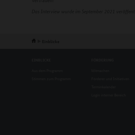
Vertrauen!
Das Interview wurde im September 2021 veröffentl
Einblicke
EINBLICKE
FÖRDERUNG
Aus dem Programm
Mitmachen
Stimmen zum Programm
Förderer und Initiativen
Terminkalender
Login interner Bereich