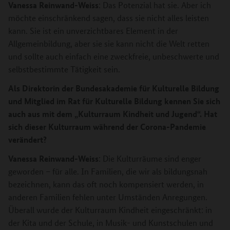
Vanessa Reinwand-Weiss
: Das Potenzial hat sie. Aber ich
möchte einschränkend sagen, dass sie nicht alles leisten
kann. Sie ist ein unverzichtbares Element in der
Allgemeinbildung, aber sie sie kann nicht die Welt retten
und sollte auch einfach eine zweckfreie, unbeschwerte und
selbstbestimmte Tätigkeit sein.
Als Direktorin der Bundesakademie für Kulturelle Bildung
und Mitglied im Rat für Kulturelle Bildung kennen Sie sich
auch aus mit dem „Kulturraum Kindheit und Jugend“. Hat
sich dieser Kulturraum während der Corona-Pandemie
verändert?
Vanessa Reinwand-Weiss
: Die Kulturräume sind enger
geworden – für alle. In Familien, die wir als bildungsnah
bezeichnen, kann das oft noch kompensiert werden, in
anderen Familien fehlen unter Umständen Anregungen.
Überall wurde der Kulturraum Kindheit eingeschränkt: in
der Kita und der Schule, in Musik- und Kunstschulen und