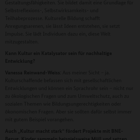
Gestaltungsfähigkeiten. Sie bildet damit eine Grundlage für
Selbstreflexions-, Selbstwirksamkeits- und
Teilhabeprozesse. Kulturelle Bildung schafft
Anregungsarenen, sie lässt Ideen entstehen, sie setzt
Impulse. Sie lädt Individuen dazu ein, diese Welt
mitzugestalten.
Kann Kultur ein Katalysator sein für nachhaltige
Entwicklung?
Vanessa Reinwand-Weiss
: Aus meiner Sicht – ja.
Kulturschaffende befassen sich mit gesellschaftlichen
Entwicklungen und können ein Sprachrohr sein – nicht nur
zu ökologischen Fragen und zum Umweltschutz, auch zu
sozialen Themen wie Bildungsungerechtigkeiten oder
ökonomischen Fragen. Aber sie sollten dafür selbst immer
mit gutem Beispiel vorangehen.
Auch „Kultur macht stark“ fördert Projekte mit BNE-
Bezug. Kinder sammeln beispielsweise Müll und setzen