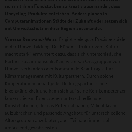
sich mit ihren Fundstücken so kreativ auseinander, dass
Upcycling-Produkte entstehen
Andere planen in
.
Computeranimationen Städte der Zukunft oder setzen sich
mit Umweltschutz in ihrer Region auseinander.
Vanessa Reinwand-Weiss
: Es gibt viele gute Praxisbeispiele
in der Umweltbildung. Die Bündnisstruktur von „Kultur
macht stark“ ermuntert dazu, dass sich unterschiedliche
Partner zusammenschließen, wie etwa Ortsgruppen von
Umweltverbänden oder kommunale Beauftragte fürs
Klimamanagement mit Kulturpartnern. Durch solche
Kooperationen behält jeder Bildungspartner seine
Eigenständigkeit und kann sich auf seine Kernkompetenzen
konzentrieren. Es entstehen unterschiedlichste
Konstellationen, die das Potenzial haben, Milieublasen
aufzubrechen und passende Angebote für unterschiedliche
Altersgruppen anzubieten, aber Teilhabe immer sehr
umfassend gewährleisten.