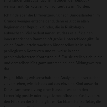
sind Kinder und Jugendliche im Süden der Republik
weniger mit Risikolagen konfrontiert als im Norden.
Ich finde aber die Differenzierung nach Bundesländern im
Grunde weniger entscheidend, denn es gibt in allen
Regionen der Republik Kinder, die in Risikolagen
aufwachsen. Viel bedeutsamer ist, dass es auf kleinen
innerstädtischen Räumen oft große Unterschiede gibt: In
vielen Stadtvierteln wachsen Kinder teilweise in sehr
privilegierten Kontexten und teilweise in sehr
problembelasteten Kontexten auf. Für sie stellen sich in ein
und demselben Kiez ganz unterschiedliche Bildungswelten
dar.
Es gibt bildungswissenschaftliche Analysen, die versuchen
zu verstehen, wie sich das auf das einzelne Kind auswirkt:
Die Zusammensetzung einer Klasse etwa kann den
Lernerfolg positiv oder negativ beeinflussen. Zusätzlich zu
den Effekten der Schule gibt es Nachbarschaftseffekte, die