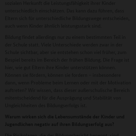
sozialen Herkunft die Leistungsfähigkeit ihrer Kinder
unterschiedlich einschätzen. Das kann dazu führen, dass
Eltern sich für unterschiedliche Bildungswege entscheiden,
auch wenn Kinder ähnlich leistungsstark sind.
Bildung findet allerdings nur zu einem bestimmten Teil in
der Schule statt. Viele Unterschiede werden zwar in der
Schule sichtbar, aber sie entstehen schon viel früher, zum
Bespiel bereits im Bereich der frühen Bildung. Die Frage ist
hier, wie gut Eltern ihre Kinder unterstützen können.
Können sie fördern, können sie fordern – insbesondere
dann, wenn Probleme beim Lernen oder mit der Motivation
auftreten? Wir wissen, dass dieser außerschulische Bereich
mitentscheidend für die Ausprägung und Stabilität von
Ungleichheiten des Bildungserfolgs ist.
Warum wirken sich die Lebensumstände der Kinder und
Jugendlichen negativ auf ihren Bildungserfolg aus?
Die Risikolagen, die der Bildungsbericht benennt, sind