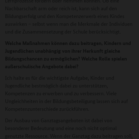
Lernprozesse fördern oder hemmen können. Ob eine
Nachbarschaft arm oder reich ist, kann sich auf den
Bildungserfolg und den Kompetenzerwerb eines Kindes
auswirken – selbst wenn man die Merkmale der Individuen
und die Zusammensetzung der Schule berücksichtigt.
Welche Maßnahmen können dazu beitragen, Kindern und
Jugendlichen unabhängig von ihrer Herkunft gleiche
Bildungschancen zu ermöglichen? Welche Rolle spielen
außerschulische Angebote dabei?
Ich halte es für die wichtigste Aufgabe, Kinder und
Jugendliche bestmöglich dabei zu unterstützen,
Kompetenzen zu erwerben und zu verbessern. Viele
Ungleichheiten in der Bildungsbeteiligung lassen sich auf
Kompetenzunterschiede zurückführen.
Der Ausbau von Ganztagsangeboten ist dabei von
besonderer Bedeutung und eine noch nicht optimal
genutzte Ressource. Wenn der Ganztag dazu beitragen soll,