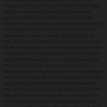
sogenannte Proxies, also wissenschaftliche Annäherungen
an schwer messbare Phänomene. Die Tatsache, dass
jemand formal gering qualifiziert ist oder ein geringes
Einkommen hat, führt nicht automatisch dazu, dass Kinder
benachteiligt sind. Es sind immer die Mechanismen, die
dahinterstehen. Wenn ich weniger Geld zur Verfügung
habe, habe ich weniger Möglichkeiten, die Bildung meines
Kindes zu unterstützen, zum Beispiel könnten die Mittel für
notwendige Unterstützungsleistungen fehlen. Das können
einfache Nachhilfeangebote sein oder lerntherapeutische
Angebote beim Vorliegen einer Lernschwäche oder -
störung. Darüber hinaus sind hier aber auch verschiedenste
außerschulische Bildungs- und Freizeitangebote zu zählen,
wie zum Beispiel die Mitgliedschaft in einem Sportverein
oder der Besuch einer Musikschule. Beide Aktivitäten sind
mit zum Teil nicht unerheblichen Kosten verbunden. Die
Leistungen des Bildungspakets des Bundes adressieren
zwar genau solche wichtigen Aktivitäten, können die damit