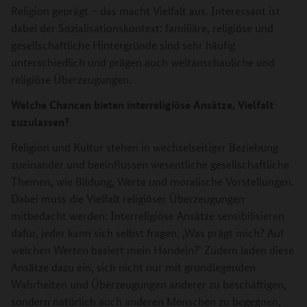
Religion geprägt ­– das macht Vielfalt aus. Interessant ist
dabei der Sozialisationskontext: familiäre, religiöse und
gesellschaftliche Hintergründe sind sehr häufig
unterschiedlich und prägen auch weltanschauliche und
religiöse Überzeugungen.
Welche Chancen bieten interreligiöse Ansätze, Vielfalt
zuzulassen?
Religion und Kultur stehen in wechselseitiger Beziehung
zueinander und beeinflussen wesentliche gesellschaftliche
Themen, wie Bildung, Werte und moralische Vorstellungen.
Dabei muss die Vielfalt religiöser Überzeugungen
mitbedacht werden: Interreligiöse Ansätze
sensibilisieren
dafür, jeder kann sich selbst fragen: ,Was prägt mich? Auf
welchen Werten basiert mein Handeln?‘ Zudem laden diese
Ansätze dazu ein, sich nicht nur mit grundlegenden
Wahrheiten und Überzeugungen anderer zu beschäftigen,
sondern natürlich auch anderen Menschen zu begegnen,