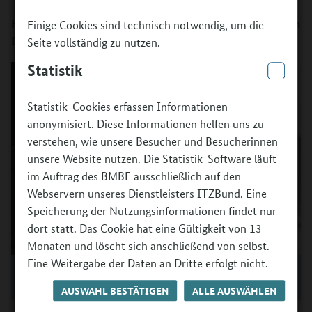
Herr Prof. Knoblauch, wie prüft man sich selbst, ob man in
Einige Cookies sind technisch notwendig, um die
Denkmustern und Stereotypen verhaftet ist?
Seite vollständig zu nutzen.
Statistik
Statistik-Cookies erfassen Informationen
anonymisiert. Diese Informationen helfen uns zu
verstehen, wie unsere Besucher und Besucherinnen
unsere Website nutzen. Die Statistik-Software läuft
im Auftrag des BMBF ausschließlich auf den
Webservern unseres Dienstleisters ITZBund. Eine
Speicherung der Nutzungsinformationen findet nur
dort statt. Das Cookie hat eine Gültigkeit von 13
Monaten und löscht sich anschließend von selbst.
Eine Weitergabe der Daten an Dritte erfolgt nicht.
Prof. Christoph Knoblauch
©
Christoph Knoblauch
AUSWAHL BESTÄTIGEN
ALLE AUSWÄHLEN