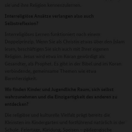
sie und ihre Religion kennenzulernen.
Interreligiöse Ansätze verlangen also auch
Selbstreflexion?
Interreligiöses Lernen funktioniert nach einem
Doppelprinzip. Wenn Sie als Christin etwas über den Islam
lesen, beschäftigen Sie sich auch mit Ihrer eigenen
Religion. Jesus wird etwa im Koran gewürdigt als
Gesandter, als Prophet. Es gibt in der Bibel und im Koran
verbindende, gemeinsame Themen wie etwa
Barmherzigkeit.
Wo finden Kinder und Jugendliche Raum, sich selbst
wahrzunehmen und die Einzigartigkeit des anderen zu
entdecken?
Die religiöse und kulturelle Vielfalt prägt bereits die
Kleinsten im Kindergarten und fortführend natürlich in der
Schule. Feiertage, Kleidung, Speisen – pädagogische