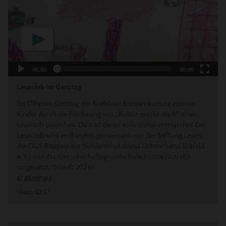
00:00
00:00
Leseclub im Ganztag
Im Offenen Ganztag der Krefelder Bismarckschule können
Kinder durch die Förderung von „Kultur macht stark“ einen
Leseclub besuchen. Dort ist dieses tolle Video entstanden. Der
Leseclub wird im Bündnis gemeinsam von der Stiftung Lesen,
der OGS Rappelkiste (Kinderschutzbund Ortsverband Krefeld
e. V.) und der Gemeinschaftsgrundschule Bismarckstraße
umgesetzt. (Stand: 2024)
© BMBFSFJ
Video
00:37