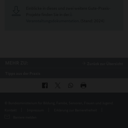
Einblicke in dieses und zwei weitere Gute-Praxis-
Projekte finden Sie in der
Veranstaltungsdokumentation
. (Stand: 2024)
MEHR ZU:
Zurück zur Übersicht
Tipps aus der Praxis
© Bundesministerium für Bildung, Familie, Senioren, Frauen und Jugend.
Kontakt
Impressum
Erklärung zur Barrierefreiheit
Barriere melden